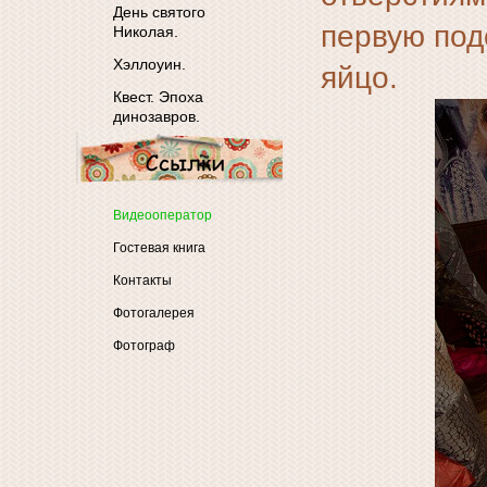
День святого
первую подс
Николая.
Хэллоуин.
яйцо.
Квест. Эпоха
динозавров.
Видеооператор
Гостевая книга
Контакты
Фотогалерея
Фотограф