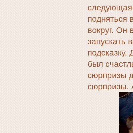
следующая 
подняться 
вокруг. Он
запускать 
подсказку.
был счастл
сюрпризы д
сюрпризы. 